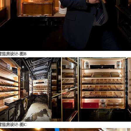
雪茄房设计-图B
雪茄房设计-图C