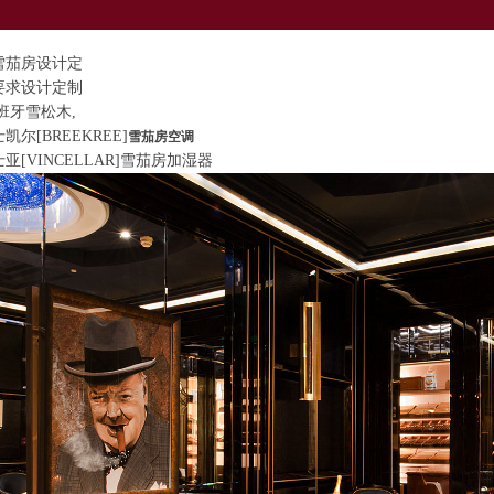
雪茄房设计定
要求设计定制
班牙雪松木,
凯尔[BREEKREE]
雪茄房空调
亚[VINCELLAR]雪茄房加湿器