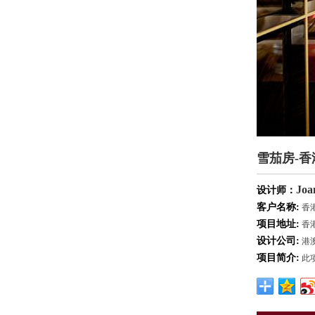
雪茄房-香
Joa
设计师：
客户名称:
香港
项目地址:
香港
设计公司:
港澳
项目简介:
此项