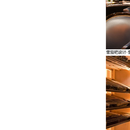
雪茄吧设计-