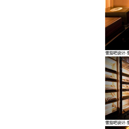
雪茄吧设计-
雪茄吧设计-