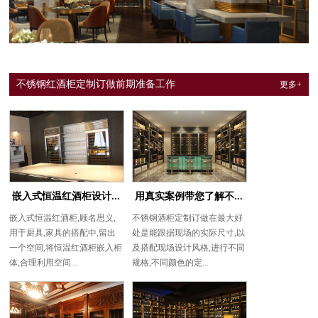
不锈钢红酒柜定制订做前期准备工作
更多+
嵌入式恒温红酒柜设计...
用真实案例带您了解不...
嵌入式恒温红酒柜,顾名思义,
不锈钢酒柜定制订做在最大好
用于厨具,家具的搭配中,留出
处是能跟据现场的实际尺寸,以
一个空间,将恒温红酒柜嵌入柜
及搭配现场设计风格,进行不同
体,合理利用空间...
规格,不同颜色的定...