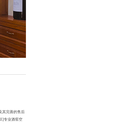
及其完善的售后
E]专业酒窖空