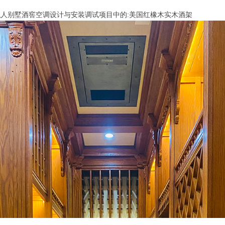
人别墅酒窖空调设计与安装调试项目中的:美国红橡木实木酒架