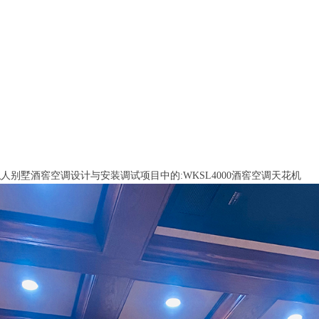
人别墅酒窖空调设计与安装调试项目中的:WKSL4000酒窖空调天花机