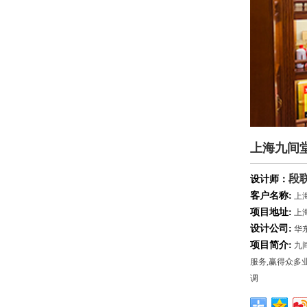
上海九间
段
设计师：
客户名称:
上
项目地址:
上
设计公司:
华东
项目简介:
九
服务,赢得众多
调