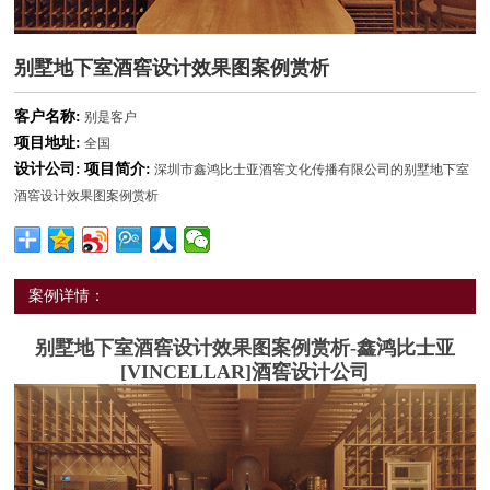
别墅地下室酒窖设计效果图案例赏析
客户名称:
别是客户
项目地址:
全国
设计公司:
项目简介:
深圳市鑫鸿比士亚酒窖文化传播有限公司的别墅地下室
酒窖设计效果图案例赏析
案例详情：
别墅地下室酒窖设计效果图案例赏析
-鑫鸿比士亚
[VINCELLAR]酒窖设计公司