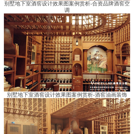
别墅地下室酒窖设计效果图案例赏析
-合资品牌酒窖空
调
别墅地下室酒窖设计效果图案例赏析
-酒窖油画装饰