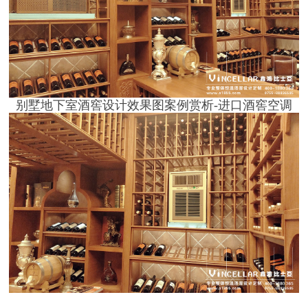
别墅地下室酒窖设计效果图案例赏析
-进口酒窖空调